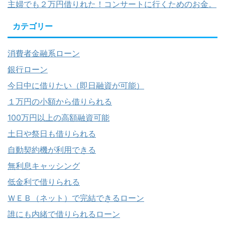
主婦でも２万円借りれた！コンサートに行くためのお金。
カテゴリー
消費者金融系ローン
銀行ローン
今日中に借りたい（即日融資が可能）
１万円の小額から借りられる
100万円以上の高額融資可能
土日や祭日も借りられる
自動契約機が利用できる
無利息キャッシング
低金利で借りられる
ＷＥＢ（ネット）で完結できるローン
誰にも内緒で借りられるローン