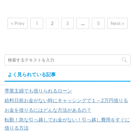
« Prev
1
2
3
…
5
Next »
よく見られている記事
専業主婦でも借りられるローン
給料日前お金がない時にキャッシングで１～2万円借りる
お金を借りるにはどんな方法があるの？
転勤！急な引っ越しでお金がない！引っ越し費用をすぐに
借りる方法