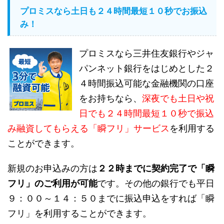
プロミスなら土日も２４時間最短１０秒でお振込
み！
プロミスなら三井住友銀行やジャ
パンネット銀行をはじめとした２
４時間振込可能な金融機関の口座
をお持ちなら、
深夜でも土日や祝
日でも２４時間最短１０秒で振込
み融資してもらえる「瞬フリ」サービス
を利用する
ことができます。
新規のお申込みの方は
２２時までに契約完了で「瞬
フリ」のご利用が可能
です。その他の銀行でも平日
９：００～１４：５０までに振込申込をすれば「瞬
フリ」を利用することができます。