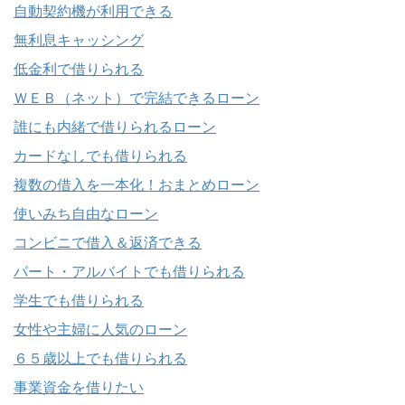
自動契約機が利用できる
無利息キャッシング
低金利で借りられる
ＷＥＢ（ネット）で完結できるローン
誰にも内緒で借りられるローン
カードなしでも借りられる
複数の借入を一本化！おまとめローン
使いみち自由なローン
コンビニで借入＆返済できる
パート・アルバイトでも借りられる
学生でも借りられる
女性や主婦に人気のローン
６５歳以上でも借りられる
事業資金を借りたい