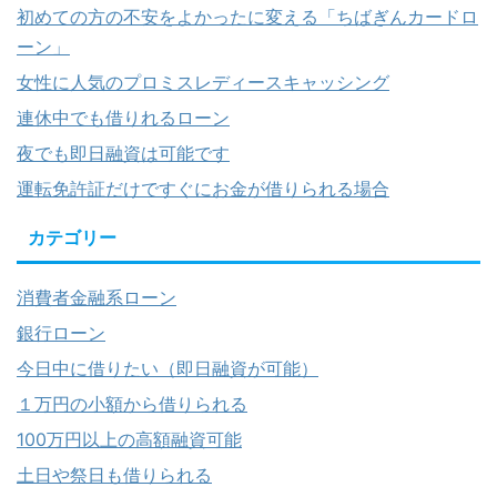
初めての方の不安をよかったに変える「ちばぎんカードロ
ーン」
女性に人気のプロミスレディースキャッシング
連休中でも借りれるローン
夜でも即日融資は可能です
運転免許証だけですぐにお金が借りられる場合
カテゴリー
消費者金融系ローン
銀行ローン
今日中に借りたい（即日融資が可能）
１万円の小額から借りられる
100万円以上の高額融資可能
土日や祭日も借りられる