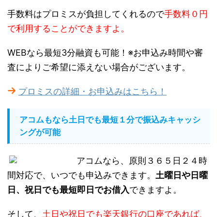
手数料はプロミスが負担してくれるので
手数料０円
で利用することができますよ。
WEBなら最短3分融資も可能！※お申込み時間や審
査によりご希望に添えない場合がございます。
プロミスの詳細・お申込みはこちら！
アコムもなら土日でも最短１分で振込みキャッシ
ングが可能
アコムなら、原則３６５日２４時
間対応で、いつでも申込みできます。
土曜日や日曜
日、祝日でも最短即日でお借入
できますよ。
そして、
土日や祝日
でも楽天銀行の口座であれば、