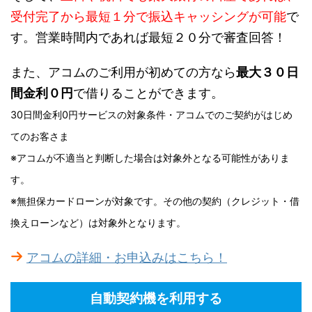
受付完了から
最短１分
で振込キャッシングが可能
で
す。営業時間内であれば最短２０分で審査回答！
また、アコムのご利用が初めての方なら
最大３０日
間金利０円
で借りることができます。
30日間金利0円サービスの対象条件・アコムでのご契約がはじめ
てのお客さま
※アコムが不適当と判断した場合は対象外となる可能性がありま
す。
※無担保カードローンが対象です。その他の契約（クレジット・借
換えローンなど）は対象外となります。
アコムの詳細・お申込みはこちら！
自動契約機を利用する