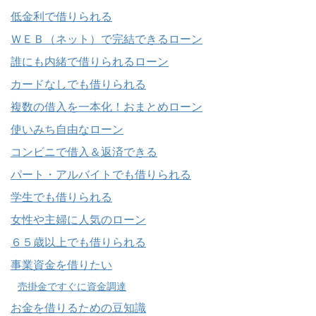
低金利で借りられる
ＷＥＢ（ネット）で完結できるローン
誰にも内緒で借りられるローン
カードなしでも借りられる
複数の借入を一本化！おまとめローン
使いみち自由なローン
コンビニで借入＆返済できる
パート・アルバイトでも借りられる
学生でも借りられる
女性や主婦に人気のローン
６５歳以上でも借りられる
事業資金を借りたい
売掛金ですぐに資金調達
お金を借りるための豆知識