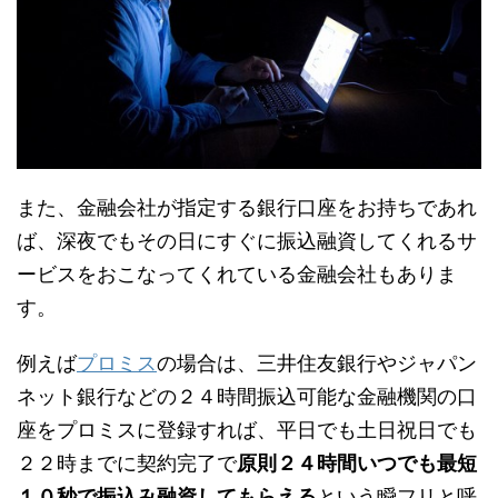
また、金融会社が指定する銀行口座をお持ちであれ
ば、深夜でもその日にすぐに振込融資してくれるサ
ービスをおこなってくれている金融会社もありま
す。
例えば
プロミス
の場合は、三井住友銀行やジャパン
ネット銀行などの２４時間振込可能な金融機関の口
座をプロミスに登録すれば、平日でも土日祝日でも
２２時までに契約完了で
原則２４時間いつでも最短
１０秒で振込み融資してもらえる
という瞬フリと呼