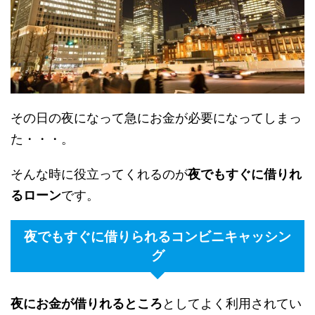
その日の夜になって急にお金が必要になってしまっ
た・・・。
そんな時に役立ってくれるのが
夜でもすぐに借りれ
るローン
です。
夜でもすぐに借りられるコンビニキャッシン
グ
夜にお金が借りれるところ
としてよく利用されてい