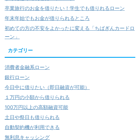
卒業旅行のお金を借りたい！学生でも借りれるローン
年末年始でもお金が借りられるところ
初めての方の不安をよかったに変える「ちばぎんカードロ
ーン」
カテゴリー
消費者金融系ローン
銀行ローン
今日中に借りたい（即日融資が可能）
１万円の小額から借りられる
100万円以上の高額融資可能
土日や祭日も借りられる
自動契約機が利用できる
無利息キャッシング