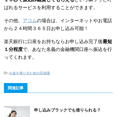
ばれるサービスを利用することができます。
その他、
アコム
の場合は、インターネットやお電話
から２４時間３６５日お申し込み可能！
楽天銀行に口座をお持ちならお申し込み完了後
最短
１分程度
で、あなた名義の金融機関口座へ振込を行
ってくれます。
-
お金を借りるための豆知識
関連記事
申し込みブラックでも借りられる？