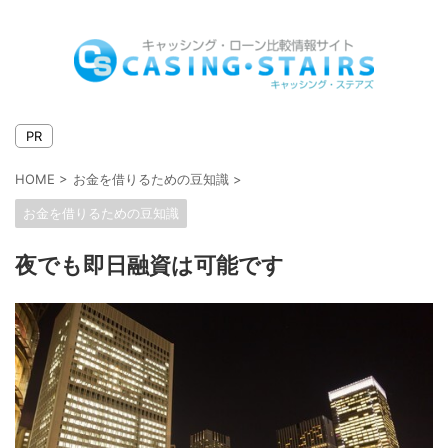
キャッシングとローンの比較情報サイト
PR
HOME
>
お金を借りるための豆知識
>
お金を借りるための豆知識
夜でも即日融資は可能です